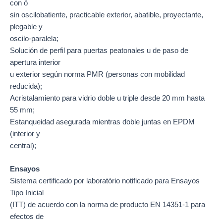
con ó
sin oscilobatiente, practicable exterior, abatible, proyectante,
plegable y
oscilo-paralela;
Solución de perfil para puertas peatonales u de paso de
apertura interior
u exterior según norma PMR (personas con mobilidad
reducida);
Acristalamiento para vidrio doble u triple desde 20 mm hasta
55 mm;
Estanqueidad asegurada mientras doble juntas en EPDM
(interior y
central);
Ensayos
Sistema certificado por laboratório notificado para Ensayos
Tipo Inicial
(ITT) de acuerdo con la norma de producto EN 14351-1 para
efectos de