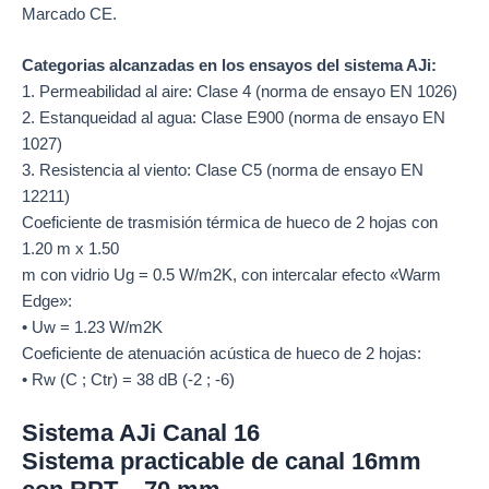
Marcado CE.
Categorias alcanzadas en los ensayos del sistema AJi:
1. Permeabilidad al aire: Clase 4 (norma de ensayo EN 1026)
2. Estanqueidad al agua: Clase E900 (norma de ensayo EN
1027)
3. Resistencia al viento: Clase C5 (norma de ensayo EN
12211)
Coeficiente de trasmisión térmica de hueco de 2 hojas con
1.20 m x 1.50
m con vidrio Ug = 0.5 W/m2K, con intercalar efecto «Warm
Edge»:
• Uw = 1.23 W/m2K
Coeficiente de atenuación acústica de hueco de 2 hojas:
• Rw (C ; Ctr) = 38 dB (-2 ; -6)
Sistema AJi Canal 16
Sistema practicable de canal 16mm