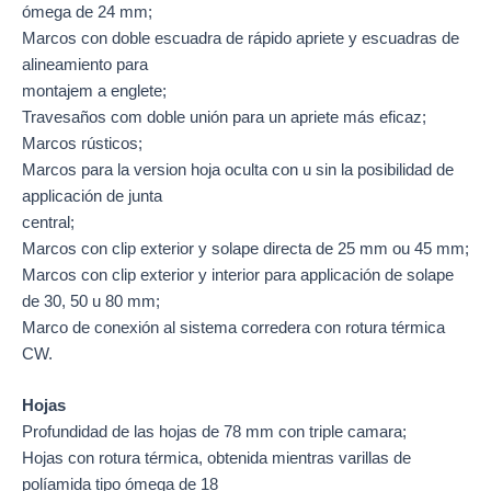
ómega de 24 mm;
Marcos con doble escuadra de rápido apriete y escuadras de
alineamiento para
montajem a englete;
Travesaños com doble unión para un apriete más eficaz;
Marcos rústicos;
Marcos para la version hoja oculta con u sin la posibilidad de
applicación de junta
central;
Marcos con clip exterior y solape directa de 25 mm ou 45 mm;
Marcos con clip exterior y interior para applicación de solape
de 30, 50 u 80 mm;
Marco de conexión al sistema corredera con rotura térmica
CW.
Hojas
Profundidad de las hojas de 78 mm con triple camara;
Hojas con rotura térmica, obtenida mientras varillas de
políamida tipo ómega de 18