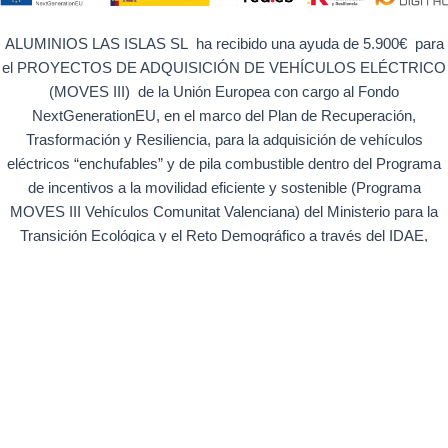
ALUMINIOS LAS ISLAS SL ha recibido una ayuda de 5.900€ para
el PROYECTOS DE ADQUISICIÓN DE VEHÍCULOS ELÉCTRICO
(MOVES III) de la Unión Europea con cargo al Fondo
NextGenerationEU, en el marco del Plan de Recuperación,
Trasformación y Resiliencia, para la adquisición de vehículos
eléctricos “enchufables” y de pila combustible dentro del Programa
de incentivos a la movilidad eficiente y sostenible (Programa
MOVES III Vehículos Comunitat Valenciana) del Ministerio para la
Transición Ecológica y el Reto Demográfico a través del IDAE,
gestionado por el Instituto Valenciano de Competitividad Empresarial
(IVACE).
Copyright © 2026 LAS ISLAS | Aviso legal | Política de cookies
|Política de privacidad