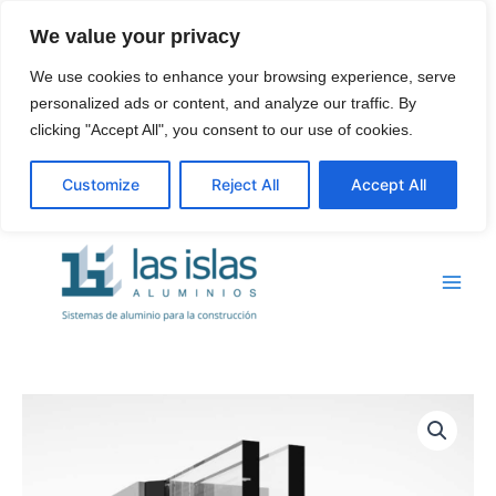
Ir
We value your privacy
al
contenido
We use cookies to enhance your browsing experience, serve
personalized ads or content, and analyze our traffic. By
clicking "Accept All", you consent to our use of cookies.
Customize
Reject All
Accept All
Main
Menu