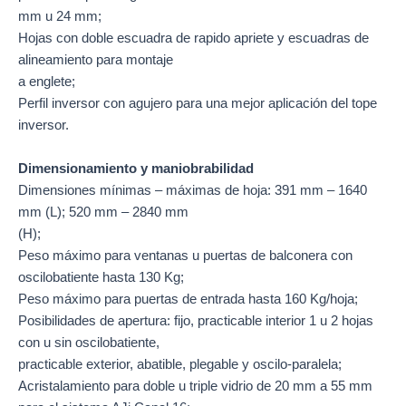
mm u 24 mm;
Hojas con doble escuadra de rapido apriete y escuadras de
alineamiento para montaje
a englete;
Perfil inversor con agujero para una mejor aplicación del tope
inversor.
Dimensionamiento y maniobrabilidad
Dimensiones mínimas – máximas de hoja: 391 mm – 1640
mm (L); 520 mm – 2840 mm
(H);
Peso máximo para ventanas u puertas de balconera con
oscilobatiente hasta 130 Kg;
Peso máximo para puertas de entrada hasta 160 Kg/hoja;
Posibilidades de apertura: fijo, practicable interior 1 u 2 hojas
con u sin oscilobatiente,
practicable exterior, abatible, plegable y oscilo-paralela;
Acristalamiento para doble u triple vidrio de 20 mm a 55 mm