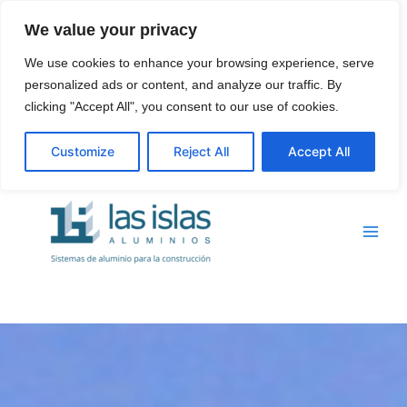
Ir
We value your privacy
al
contenido
We use cookies to enhance your browsing experience, serve
personalized ads or content, and analyze our traffic. By
clicking "Accept All", you consent to our use of cookies.
Customize
Reject All
Accept All
Main
Menu