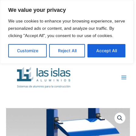
Ir
We value your privacy
al
contenido
We use cookies to enhance your browsing experience, serve
personalized ads or content, and analyze our traffic. By
clicking "Accept All", you consent to our use of cookies.
Customize
Reject All
Accept All
Main
Menu