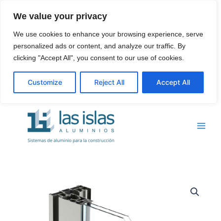
Ir
We value your privacy
al
contenido
We use cookies to enhance your browsing experience, serve
personalized ads or content, and analyze our traffic. By
clicking "Accept All", you consent to our use of cookies.
Customize
Reject All
Accept All
Main
Menu