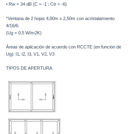
• Rw = 34 dB (C = -1 ; Ctr = -6)
*Ventana de 2 hojas 4,00m x 2,50m con acristalamiento
4/16/6:
(Ug = 0,5 W/m2K)
Áreas de aplicación de acuerdo con RCCTE (en función de
Ug): I1, I2, I3, V1, V2, V3
TIPOS DE APERTURA